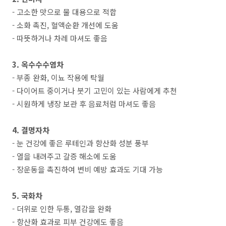
- 고소한 맛으로 물 대용으로 적합
- 소화 촉진, 혈액순환 개선에 도움
- 따뜻하거나 차레 마셔도 좋음
3. 옥수수수염차
- 부종 완화, 이뇨 작용에 탁월
- 다이어트 중이거나 붓기 고민이 있는 사람에게 추천
- 시원하게 냉장 보관 후 음료처럼 마셔도 좋음
4. 결명자차
- 눈 건강에 좋은 루테인과 항산화 성분 풍부
- 열을 내려주고 갈증 해소에 도움
- 장운동을 촉진하여 변비 예방 효과도 기대 가능
5. 국화차
- 더위로 인한 두통, 열감을 완화
- 항산화 효과로 피부 건강에도 좋음