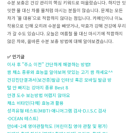
수분 보충은 건강 관리의 핵심 키워드로 떠올랐습니다. 하지만 밋
밋한 물 대신 차를 물처럼 마시는 분들이 많습니다. 문제는 모든
차가 '물 대용'으로 적합하지 않다는 점입니다. 카페인이나 이뇨
작용으로 인해 오히려 수분을 빼앗거나, 약효가 강해 건강에 무리
가 갈 수도 있습니다. 오늘은 여름철 물 대신 마시기에 적합하지
않은 차와, 올바른 수분 보충 방법에 대해 알아보겠습니다.
✅ 인기글
이사 후 "주소 이전" 간단하게 해결하는 방법❗
쌈 채소 종류와 효능을 알아보며 맛있는 고기 쌈 하세요^^
건강진단결과서(보건증)발급 인터넷 혹은 모바일 발급 방
털 안 빠지는 강아지 종류 Best 8
안경 도수 보는방법 어렵지 않아요
채소 비타민(다채) 효능과 활용
성격유형 테스트(MBTI·애니어그램 검사·D.I.S.C 검사
·OCEAN 테스트)
만0세~2세 영아관찰척도 (어린이집 영아 관찰 및 평가)