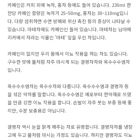
카페인은 커피 외에 녹차, 홍차 등에도 들어 있습니다. 230ml 한
잔당 카페인 함량은 녹차가 25~50mg, 홍차는 30~110mg입니
다. 다량 섬취하면 수면 방해와 위산 촉진 등의 증상이 나타날 수
있습니다. 마테차에도 카페인인 들어 있습니다. 마테차는 남아메
리카에서 자라는 식물인 '마테' 잎을 우린 차입니다.
카페인이 없지만 우리 몸에서 이뇨 작용을 하는 차도 있습니다.
구수한 맛에 물처럼 자주 마시게 되는 결명자차와 옥수수수염차
입니다.
옥수수수염차는 옥수수차와 다릅니다. 옥수수수염과 결명자 등
을 섞은 약차를 말합니다. 옥수수수염은 예로부터 한약재로 쓰였
을 만큼 강한 이뇨 작용을 합니다. 손발이 자주 붓는 부종 등에 좋
지만, 수분 보충용은 아닙니다.
결명자 역시 눈을 맑게 해주는 차로 유명합니다. 결명자차를 냉장
고에 두고 물처럼 마시는 가정도 있습니다. 하지만 결명자도 이뇨