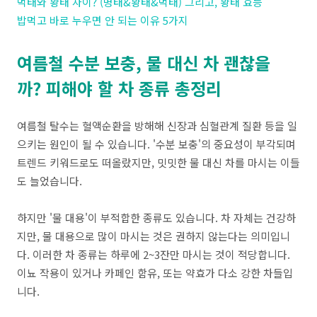
먹태와 황태 차이? (명태&황태&먹태) 그리고, 황태 효능
밥먹고 바로 누우면 안 되는 이유 5가지
여름철 수분 보충, 물 대신 차 괜찮을
까? 피해야 할 차 종류 총정리
여름철 탈수는 혈액순환을 방해해 신장과 심혈관계 질환 등을 일
으키는 원인이 될 수 있습니다. '수분 보충'의 중요성이 부각되며
트렌드 키워드로도 떠올랐지만, 밋밋한 물 대신 차를 마시는 이들
도 늘었습니다.
하지만 '물 대용'이 부적합한 종류도 있습니다. 차 자체는 건강하
지만, 물 대용으로 많이 마시는 것은 권하지 않는다는 의미입니
다. 이러한 차 종류는 하루에 2~3잔만 마시는 것이 적당합니다.
이뇨 작용이 있거나 카페인 함유, 또는 약효가 다소 강한 차들입
니다.