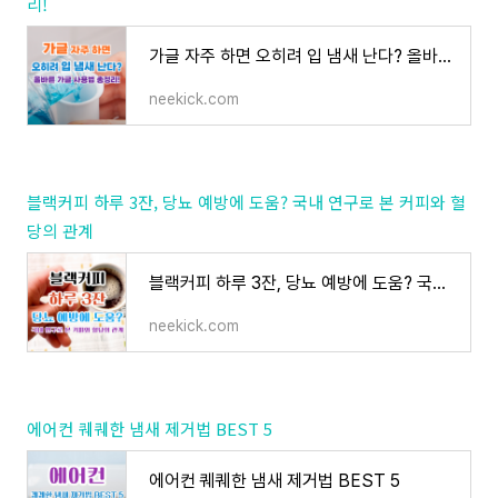
리!
가글 자주 하면 오히려 입 냄새 난다? 올바른 가글 사용법 총정리!
neekick.com
블랙커피 하루 3잔, 당뇨 예방에 도움? 국내 연구로 본 커피와 혈
당의 관계
블랙커피 하루 3잔, 당뇨 예방에 도움? 국내 연구로 본 커피와 혈당의 관계
neekick.com
에어컨 퀘퀘한 냄새 제거법 BEST 5
에어컨 퀘퀘한 냄새 제거법 BEST 5