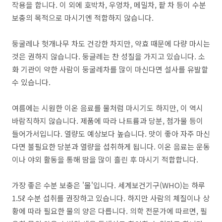
작용을 합니다. 이 외에 호박차, 우엉차, 메밀차, 팥 차 등이 수분
보충의 목적으로 마시기엔 적합하지 않습니다.
둥굴레나 헛개나무 차도 건강한 차지만, 약효 때문에 다량 마시는
것은 권하지 않습니다. 둥글레는 찬 성질을 가지고 있습니다. 소
화 기관이 약한 사람이 둥굴레차를 많이 마신다면 설사를 유발할
수 있습니다.
여름에는 시원한 이온 음료를 물처럼 마시기도 하지만, 이 역시
바람직하지 않습니다. 제품에 따라 나트륨과 당분, 첨가물 등이
들어가서입니다. 열량도 예상보다 높습니다. 맛이 좋아 자주 마신
다면 불필요한 당분과 열량을 섭취하게 됩니다. 이온 음료는 운동
이나 야외 활동을 통해 땀을 많이 흘린 후 마시기 적합합니다.
가장 좋은 수분 보충은 '물'입니다. 세계보건기구(WHO)는 하루
1.5ℓ 수분 섭취를 권장하고 있습니다. 하지만 사람의 체질이나 상
황에 따라 필요한 물의 양은 다릅니다. 의학 전문가에 따르면, 필