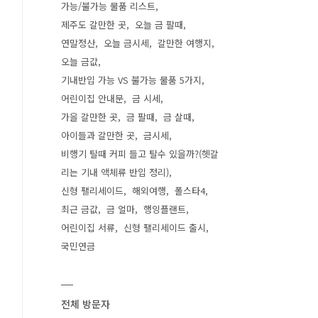
가능/불가능 물품 리스트
제주도 갈만한 곳
오늘 금 팔때
연말정산
오늘 금시세
갈만한 여행지
오늘 금값
기내반입 가능 VS 불가능 물품 5가지
어린이집 안내문
금 시세
가을 갈만한 곳
금 팔때
금 살때
아이들과 갈만한 곳
금시세
비행기 탈때 커피 들고 탈수 있을까?(헷갈
리는 기내 액체류 반입 정리)
신형 팰리세이드
해외여행
폴스타4
최근 금값
금 얼마
행잉플랜트
어린이집 서류
신형 팰리세이드 출시
국민연금
전체 방문자