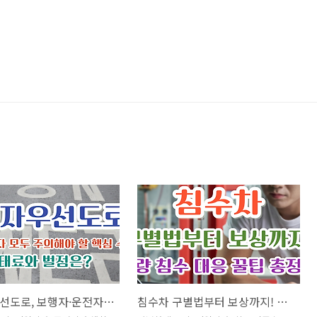
보행자우선도로, 보행자·운전자 모두 주의해야 할 핵심 수칙과 과태료 정리
침수차 구별법부터 보상까지! 차량 침수 대응 꿀팁 총정리