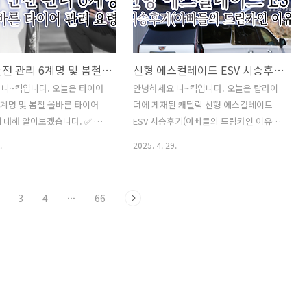
리해 보도록 하겠습니다. ✅
IS의 역사와 유산을 기리는 컬렉터 아이템
후 "주소 이전" 간단하게 해
이라고 할 수 있습니다. 이번 포스팅에서
❗쌈 채소 종류와 효능을 알아
는 IS 얼티밋 에디션의 스펙, 외관·내장
 고기 쌈 하세요^^건강진단결
디자인, 특징, 경쟁 모델과의 비교까지 총
타이어 안전 관리 6계명 및 봄철 올바른 타이어 관리 요령
신형 에스컬레이드 ESV 시승후기(아빠들의 드림카인 이유)
)발급 인터넷 혹은 모바일 발
정리해 드리겠습니다. ✅ 인기글이사 후
빠지는 강아지 종류 Best 8안
"주소 이전" 간단하게 해결하는 방법❗쌈
니~킥입니다. 오늘은 타이어
안녕하세요 니~킥입니다. 오늘은 탑라이
는방법 어렵지 않아요채소 비
채소 종류와 효능을 알아보며 맛있는 고
6계명 및 봄철 올바른 타이어
더에 게재된 캐딜락 신형 에스컬레이드
 효능과 활용 성격유형 테스트
기 쌈 하세요^^건강진단결과서(보건증)
 대해 알아보겠습니다. ✅ 인
ESV 시승후기(아빠들의 드림카인 이유)
어그램 검사·D.I.S...
발급 인터넷..
 "주소 이전" 간단하게 해결
를 소개해 드리겠습니다. ✅ 인기글이사
.
2025. 4. 29.
쌈 채소 종류와 효능을 알아보
후 "주소 이전" 간단하게 해결하는 방법❗
고기 쌈 하세요^^건강진단결과
쌈 채소 종류와 효능을 알아보며 맛있는
발급 인터넷 혹은 모바일 발급
고기 쌈 하세요^^건강진단결과서(보건
3
4
···
66
는 강아지 종류 Best 8안경
증)발급 인터넷 혹은 모바일 발급 방털 안
방법 어렵지 않아요채소 비타민
빠지는 강아지 종류 Best 8안경 도수 보
능과 활용 성격유형 테스트
는방법 어렵지 않아요채소 비타민(다채)
니어그램 검사·D.I.S.C 검사
효능과 활용 성격유형 테스트(MBTI·애니
 테스트)만0세~2세 영아관찰척
어그램 검사·D.I.S.C 검사·OCEAN 테스
집 영아 관찰 및 평가)먹태와 황
트)만0세~2세 영아관찰척도 (어린이집 영
(명태&황태&먹태) 그리고, 황태
아 관찰 및 평가)먹태와 황태 차이? (명태