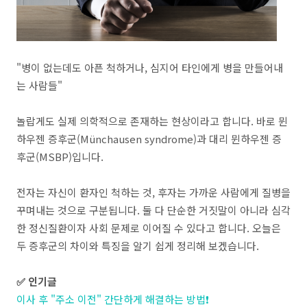
"병이 없는데도 아픈 척하거나, 심지어 타인에게 병을 만들어내
는 사람들"
놀랍게도 실제 의학적으로 존재하는 현상이라고 합니다. 바로 뮌
하우젠 증후군(Münchausen syndrome)과 대리 뮌하우젠 증
후군(MSBP)입니다.
전자는 자신이 환자인 척하는 것, 후자는 가까운 사람에게 질병을
꾸며내는 것으로 구분됩니다. 둘 다 단순한 거짓말이 아니라 심각
한 정신질환이자 사회 문제로 이어질 수 있다고 합니다. 오늘은
두 증후군의 차이와 특징을 알기 쉽게 정리해 보겠습니다.
✅ 인기글
이사 후 "주소 이전" 간단하게 해결하는 방법❗