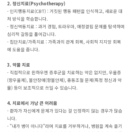
2. 정신치료(Psychotherapy)
- 인지행동치료(CBT) : 거짓된 행동 패턴을 인식하고, 새로운 대
처 방식을 학습합니다.
- 정신역동치료 : 과거 경험, 트라우마, 애정결핍 문제를 탐색하며
심리적 갈등을 풀어갑니다.
- 집단치료/가족치료 : 가족과의 관계 회복, 사회적 지지망 회복
에 도움을 줍니다.
3. 약물 치료
- 직접적으로 뮌하우젠 증후군을 치료하는 약은 없지만, 우울증
(항우울제), 불안장애(항불안제), 충동조절 문제(특정 정신과 약
물) 등이 보조적으로 쓰일 수 있습니다.
4. 치료에서 가낭 큰 어려움
- 환자가 자신에게 문제가 있다는 걸 인정하지 않는 경우가 많습
니다.
- "내가 병이 아니다"라며 치료를 거부하거나, 병원을 계속 옮기