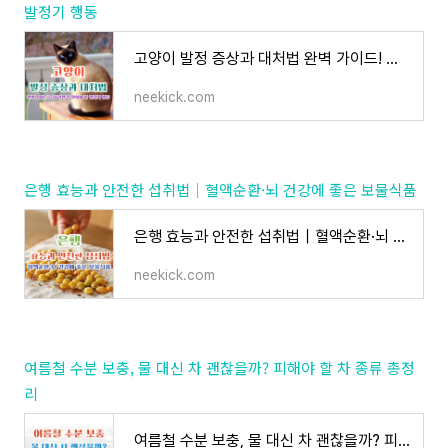
발정기 행동
고양이 발정 증상과 대처법 완벽 가이드! 집사라면 꼭 알아야 할 발정기 행동
neekick.com
은행 효능과 안전한 섭취법｜혈액순환·뇌 건강에 좋은 보물식품
은행 효능과 안전한 섭취법｜혈액순환·뇌 건강에 좋은 보물식품
neekick.com
여름철 수분 보충, 물 대신 차 괜찮을까? 피해야 할 차 종류 총정
리
여름철 수분 보충, 물 대신 차 괜찮을까? 피해야 할 차 종류 총정리