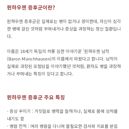
뮌하우젠 증후군이란?
뮌하우젠 증후군은 실제로는 병이 없거나 경미한데, 자신이 심각
한 병에 걸린 것처럼 꾸며내거나 증상을 과장하는 정신 질환입니
다.
이름은 18세기 독일의 허풍 심한 이야기꾼 '뮌하우젠 남작
(Baron Münchhausen)의 이름에서 따왔다고 합니다. 남작이
실제로 과장된 모험담을 이야기했던 것처럼, 환자도 병을 과장하
거나 꾸며내는 특징이 있다고 합니다.
뮌하우젠 증후군 주요 특징
- 증상 꾸미기 : 거짓말로 병력을 말하거나, 실제로 몸에 상처를
내기도 함
- 병원 전적 : 여러 병원을 다니며 불필요한 검사와 치료를 받음