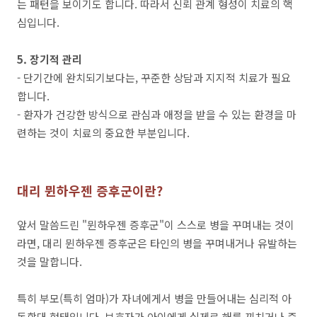
는 패턴을 보이기도 합니다. 따라서 신뢰 관계 형성이 치료의 핵
심입니다.
5. 장기적 관리
- 단기간에 완치되기보다는, 꾸준한 상담과 지지적 치료가 필요
합니다.
- 환자가 건강한 방식으로 관심과 애정을 받을 수 있는 환경을 마
련하는 것이 치료의 중요한 부분입니다.
대리 뮌하우젠 증후군이란?
앞서 말씀드린 "뮌하우젠 증후군"이 스스로 병을 꾸며내는 것이
라면, 대리 뮌하우젠 증후군은 타인의 병을 꾸며내거나 유발하는
것을 말합니다.
특히 부모(특히 엄마)가 자녀에게서 병을 만들어내는 심리적 아
동학대 형태입니다. 보호자가 아이에게 실제로 해를 끼치거나 증