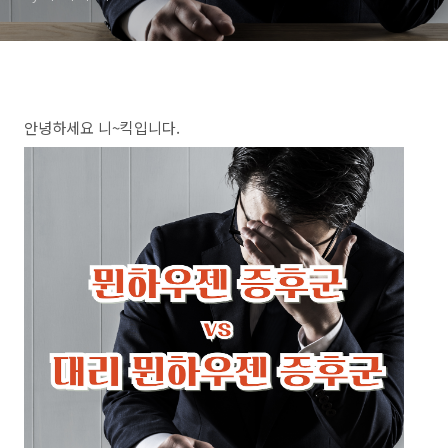
안녕하세요 니~킥입니다.