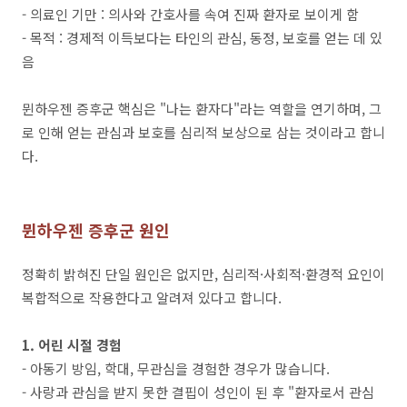
- 의료인 기만 : 의사와 간호사를 속여 진짜 환자로 보이게 함
- 목적 : 경제적 이득보다는 타인의 관심, 동정, 보호를 얻는 데 있
음
뮌하우젠 증후군 핵심은 "나는 환자다"라는 역할을 연기하며, 그
로 인해 얻는 관심과 보호를 심리적 보상으로 삼는 것이라고 합니
다.
뮌하우젠 증후군 원인
정확히 밝혀진 단일 원인은 없지만, 심리적·사회적·환경적 요인이
복합적으로 작용한다고 알려져 있다고 합니다.
1. 어린 시절 경험
- 아동기 방임, 학대, 무관심을 경험한 경우가 많습니다.
- 사랑과 관심을 받지 못한 결핍이 성인이 된 후 "환자로서 관심