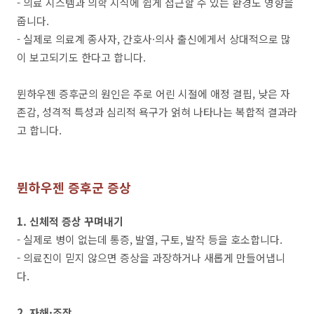
- 의료 시스템과 의학 지식에 쉽게 접근할 수 있는 환경도 영향을
줍니다.
- 실제로 의료계 종사자, 간호사·의사 출신에게서 상대적으로 많
이 보고되기도 한다고 합니다.
뮌하우젠 증후군의 원인은 주로 어린 시절에 애정 결핍, 낮은 자
존감, 성격적 특성과 심리적 욕구가 얽혀 나타나는 복합적 결과라
고 합니다.
뮌하우젠 증후군 증상
1. 신체적 증상 꾸며내기
- 실제로 병이 없는데 통증, 발열, 구토, 발작 등을 호소합니다.
- 의료진이 믿지 않으면 증상을 과장하거나 새롭게 만들어냅니
다.
2. 자해·조작