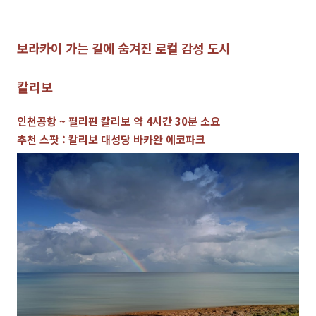
보라카이 가는 길에 숨겨진 로컬 감성 도시
칼리보
인천공항 ~ 필리핀 칼리보 약 4시간 30분 소요
추천 스팟 : 칼리보 대성당 바카완 에코파크