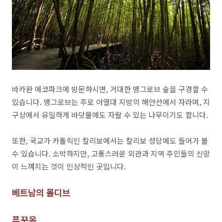
바카완 에코파크에 방문하시면, 거대한 맹그로브 숲을 구경할 수
있습니다. 맹그로브는 주로 아열대 지방의 해안선에서 자라며, 지
구상에서 유일하게 바닷물에도 자랄 수 있는 나무이기도 합니다.
또한, 국교가 카톨릭인 칼리보에서는 칼리보 성당에도 들어가 볼
수 있습니다. 소박하지만, 고풍스러운 외관과 지역 주민들의 신앙
이 느껴지는 것이 인상적인 곳입니다.
베트남의 몰디브
푸꾸옥