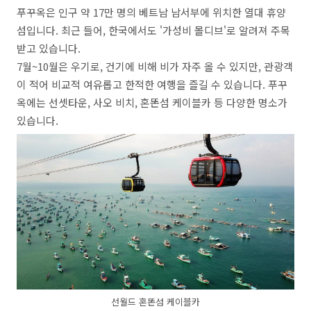
푸꾸옥은 인구 약 17만 명의 베트남 남서부에 위치한 열대 휴양
섬입니다. 최근 들어, 한국에서도 '가성비 몰디브'로 알려져 주목
받고 있습니다.
7월~10월은 우기로, 건기에 비해 비가 자주 올 수 있지만, 관광객
이 적어 비교적 여유롭고 한적한 여행을 즐길 수 있습니다. 푸꾸
옥에는 선셋타운, 사오 비치, 혼똔섬 케이블카 등 다양한 명소가
있습니다.
선월드 혼똔섬 케이블카