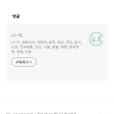
슈 기내 반입 기준)
댓글
니~킥
니~킥, 보육교사, 자동차, 골프, 일상, 건강, 음식,
쇼핑, 전자제품, 맛집, 식물, 동물, 여행, 정부정
책, 연예, 미용
구독하기