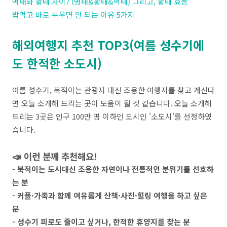
먹태와 황태 차이? (명태&황태&먹태) 그리고, 황태 효능
밥먹고 바로 누우면 안 되는 이유 5가지
해외여행지 추천 TOP3(여름 성수기에
도 한적한 소도시)
여름 성수기, 북적이는 관광지 대신 조용한 여행지를 찾고 계신다
면 오늘 소개해 드리는 곳이 도움이 될 것 같습니다. 오늘 소개해
드리는 3곳은 인구 100만 명 이하인 도시인 '소도시'를 선정하였
습니다.
📣 이런 분께 추천해요!
- 북적이는 도시대신 조용한 자연이나 전통적인 분위기를 선호하
는 분
- 커플·가족과 함께 여유롭게 산책·사진·힐링 여행을 하고 싶은
분
- 성수기 피로도 줄이고 싶거나, 한적한 휴양지를 찾는 분