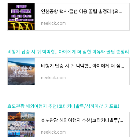
인천공항 택시·콜밴 이용 꿀팁 총정리!(요금·승차장 위치 안내)
neekick.com
비행기 탑승 시 귀 먹먹함.. 아이에게 더 심한 이유와 꿀팁 총정리
비행기 탑승 시 귀 먹먹함.. 아이에게 더 심한 이유와 꿀팁 총정리
neekick.com
효도관광 해외여행지 추천(코타키나발루/상하이/싱가포르)
효도관광 해외여행지 추천(코타키나발루/상하이/싱가포르)
neekick.com