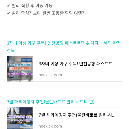
✔ 발리 직항 후 이동 가능
✔ 발리 중심지보다 훨씬 조용한 힐링 여행지
3자녀 이상 가구 주목! 인천공항 패스트트랙 & 다자녀 혜택 완전
정복
3자녀 이상 가구 주목! 인천공항 패스트트랙 & 다자녀 혜택 완전정복
neekick.com
7월 해외여행지 추천(울란바토르·발리·시드니 편)
7월 해외여행지 추천(울란바토르·발리·시드니 편)
neekick.com