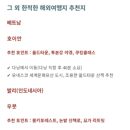
그 외 한적한 해외여행지 추천지
베트남
호이안
추천 포인트 : 올드타운, 투본강 야경, 쿠킹클래스
✔ 다낭에서 이동(다낭 직항 후 40분 소요)
✔ 유네스코 세계문화유산 도시, 조용한 올드타운 산책 추천
발리(인도네시아)
우붓
추천 포인트 : 몽키포레스트, 논밭 산책로, 요가 리트릿