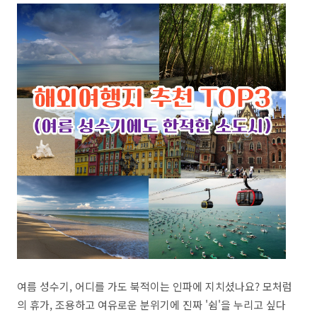
여름 성수기, 어디를 가도 북적이는 인파에 지치셨나요? 모처럼
의 휴가, 조용하고 여유로운 분위기에 진짜 '쉼'을 누리고 싶다