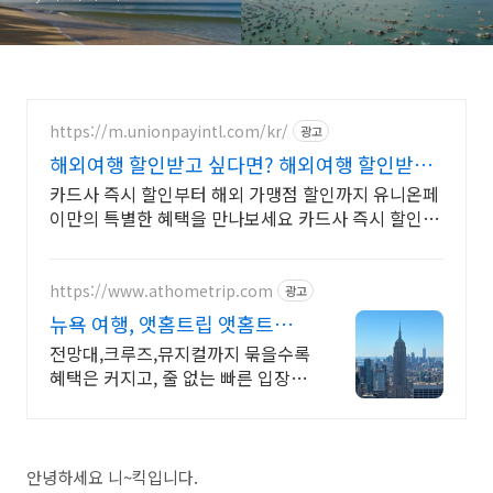
https://m.unionpayintl.com/kr/
광고
해외여행 할인받고 싶다면? 해외여행 할인받고
싶다면?
카드사 즉시 할인부터 해외 가맹점 할인까지 유니온페
이만의 특별한 혜택을 만나보세요 카드사 즉시 할인부
터 해외 가맹점 할인까지 유니온페이만의 특별한 혜택
을 만나보세요
https://www.athometrip.com
광고
뉴욕 여행, 앳홈트립 앳홈트립이
다 챙겨드려요.
전망대,크루즈,뮤지컬까지 묶을수록
혜택은 커지고, 줄 없는 빠른 입장까
지 누리세요
안녕하세요 니~킥입니다.