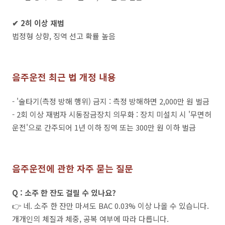
✔ 2히 이상 재범
법정형 상향, 징역 선고 확률 높음
음주운전 최근 법 개정 내용
- '술타기(측정 방해 행위) 금지 : 측정 방해하면 2,000만 원 벌금
- 2회 이상 재범자 시동잠금장치 의무화 : 장치 미설치 시 '무면허
운전'으로 간주되어 1년 이하 징역 또는 300만 원 이하 벌금
음주운전에 관한 자주 묻는 질문
Q : 소주 한 잔도 걸릴 수 있나요?
👉 네. 소주 한 잔만 마셔도 BAC 0.03% 이상 나올 수 있습니다.
개개인의 체질과 체중, 공복 여부에 따라 다릅니다.