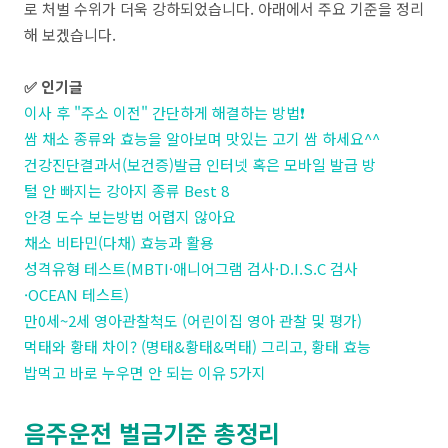
로 처벌 수위가 더욱 강하되었습니다. 아래에서 주요 기준을 정리
해 보겠습니다.
✅ 인기글
이사 후 "주소 이전" 간단하게 해결하는 방법❗
쌈 채소 종류와 효능을 알아보며 맛있는 고기 쌈 하세요^^
건강진단결과서(보건증)발급 인터넷 혹은 모바일 발급 방
털 안 빠지는 강아지 종류 Best 8
안경 도수 보는방법 어렵지 않아요
채소 비타민(다채) 효능과 활용
성격유형 테스트(MBTI·애니어그램 검사·D.I.S.C 검사
·OCEAN 테스트)
만0세~2세 영아관찰척도 (어린이집 영아 관찰 및 평가)
먹태와 황태 차이? (명태&황태&먹태) 그리고, 황태 효능
밥먹고 바로 누우면 안 되는 이유 5가지
음주운전 벌금기준 총정리