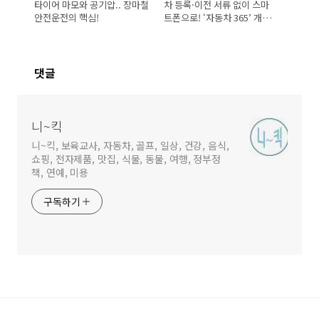
타이어 마모와 공기압.. 장마철
차 등록·이전 서류 없이 스마
안전운전의 핵심!
트폰으로! ‘자동차 365’ 개편
핵심 정리
댓글
니~킥
니~킥, 보육교사, 자동차, 골프, 일상, 건강, 음식,
쇼핑, 전자제품, 맛집, 식물, 동물, 여행, 정부정
책, 연예, 미용
구독하기