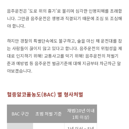
음주운전은 '도로 위의 흉기'로 불리며 심각한 인명피해를 초래합
니다. 그만큼 음주운전은 생명과 직결되기 때문에 조심 또 조심해
야 합니다.
하지만 경찰의 특별단속에도 불구하고, 술을 마신 채 운전대를 잡
는 사람들이 끊이지 않고 있다고 합니다. 음주운전의 위험성을 제
대로 인지하기 위해! 교통사고를 막기 위해! 음주운전의 처벌기
준과 예방법 등 음주운전 벌금기준에 대해 지금부터 차근차근 알
아보겠습니다.
혈중알코올농도(BAC) 별 형사처벌
재범(10년 이내
BAC 구간
초범 처벌 기준
1회 이상)
1년 이상 ~ 5년