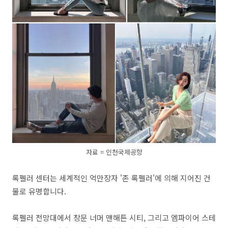
자료 = 인천국제공항
록펠러 센터는 세계적인 억만장자 '존 록펠러'에 의해 지어진 건
물로 유명합니다.
록펠러 전망대에서 창문 너머 맨해튼 시티, 그리고 엠파이어 스테