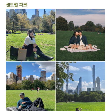
센트럴 파크