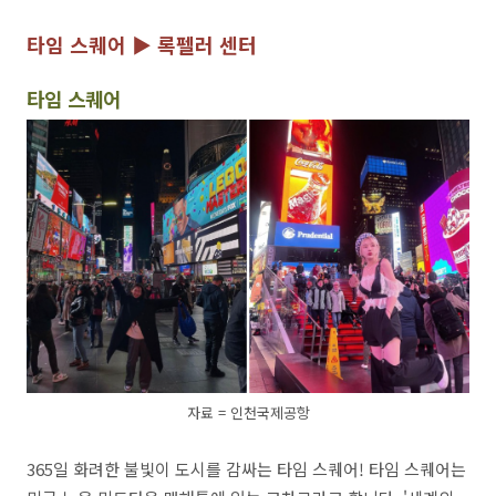
타임 스퀘어 ▶ 록펠러 센터
타임 스퀘어
자료 = 인천국제공항
365일 화려한 불빛이 도시를 감싸는 타임 스퀘어! 타임 스퀘어는