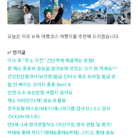
오늘은 미국 뉴욕 여행코스 여행지를 추천해 드리겠습니다.
✅ 인기글
이사 후 "주소 이전" 간단하게 해결하는 방법❗
쌈 채소 종류와 효능을 알아보며 맛있는 고기 쌈 하세요^^
건강진단결과서(보건증)발급 인터넷 혹은 모바일 발급 방
털 안 빠지는 강아지 종류 Best 8
안경 도수 보는방법 어렵지 않아요
채소 비타민(다채) 효능과 활용
성격유형 테스트(MBTI·애니어그램 검사·D.I.S.C 검사
·OCEAN 테스트)
만0세~2세 영아관찰척도 (어린이집 영아 관찰 및 평가)
먹태와 황태 차이? (명태&황태&먹태) 그리고, 황태 효능